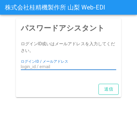
株式会社桂精機製作所 山梨 Web-EDI
パスワードアシスタント
ログインID或いはメールアドレスを入力してくだ
さい。
ログインID / メールアドレス
送信